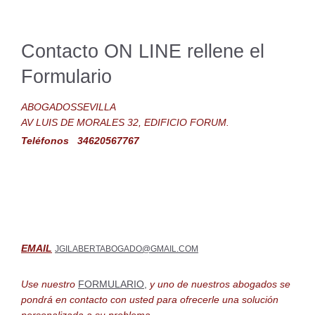
Contacto ON LINE rellene el
Formulario
ABOGADOSSEVILLA
AV LUIS DE MORALES 32, EDIFICIO FORUM.
Teléfonos 34620567767
EMAIL
JGILABERTABOGADO@GMAIL.COM
Use nuestro
FORMULARIO,
y uno de nuestros abogados se
pondrá en contacto con usted para ofrecerle una solución
personalizada a su problema.